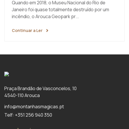
Quando em 2018, o Museu Nacional do Rio de
Janeiro foi quase totalmente destruído por um
incêndio, o Arouca Geopark pr...
Continuar a Ler
Praça Brandão de Vasconcelos, 10
4540-110 Arouca
info@montanhasmagicas.pt
Telf: +351 256 940 350