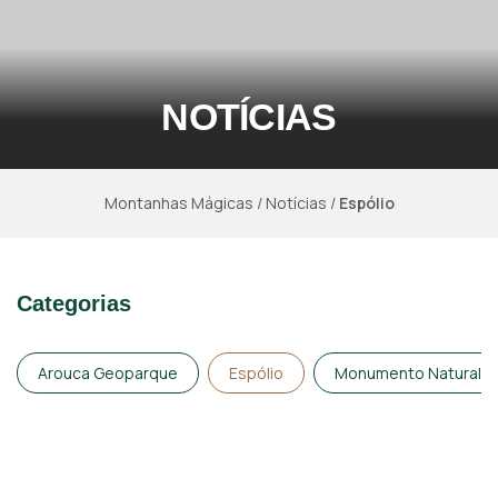
NOTÍCIAS
Montanhas Mágicas
/
Notícias
/
Espólio
Categorias
Arouca Geoparque
Espólio
Monumento Natural