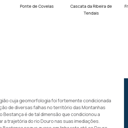
Ponte de Covelas
Cascata da Ribeira de
F
Tendais
egião cuja geomorfologia foi fortemente condicionada
ção de diversas falhas no território das Montanhas
 do Bestança é de tal dimensão que condicionou a
 a trajetória do rio Douro nas suas imediações.