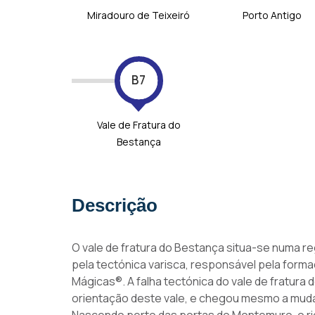
Miradouro de Teixeiró
Porto Antigo
B7
Vale de Fratura do
Bestança
Descrição
O vale de fratura do Bestança situa-se numa r
pela tectónica varisca, responsável pela forma
Mágicas®. A falha tectónica do vale de fratura
orientação deste vale, e chegou mesmo a mudar