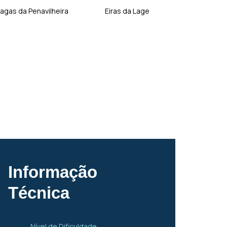
ragas da Penavilheira
Eiras da Lage
Informação
Técnica
Nível de Dificuldade