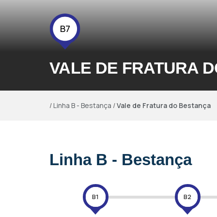
B7
VALE DE FRATURA 
/
Linha B - Bestança
/
Vale de Fratura do Bestança
Linha B - Bestança
B1
B2