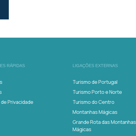
ES RÁPIDAS
LIGAÇÕES EXTERNAS
s
Turismo de Portugal
s
Turismo Porto e Norte
a de Privacidade
Turismo do Centro
Montanhas Mágicas
Grande Rota das Montanhas
Mágicas