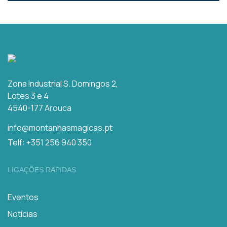
Zona Industrial S. Domingos 2,
Lotes 3 e 4
4540-177 Arouca
info@montanhasmagicas.pt
Telf: +351 256 940 350
LIGAÇÕES RÁPIDAS
Eventos
Notícias