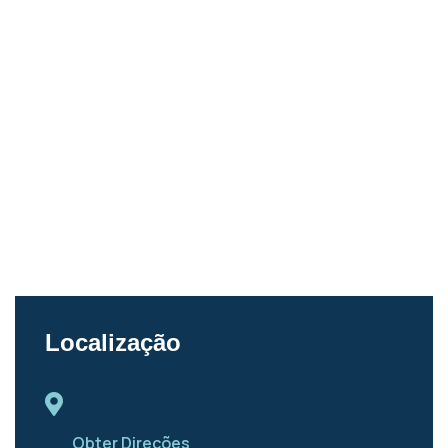
Localização
Obter Direções