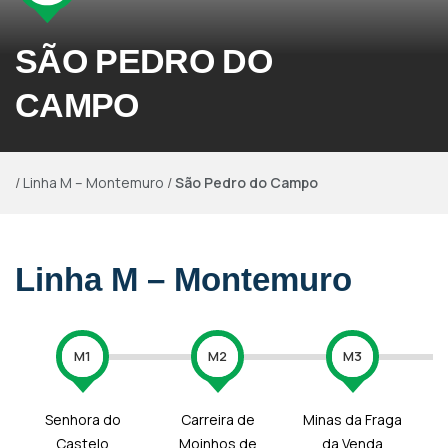
SÃO PEDRO DO
CAMPO
/
Linha M – Montemuro
/
São Pedro do Campo
Linha M – Montemuro
M1
M2
M3
Senhora do
Carreira de
Minas da Fraga
Castelo
Moinhos de
da Venda