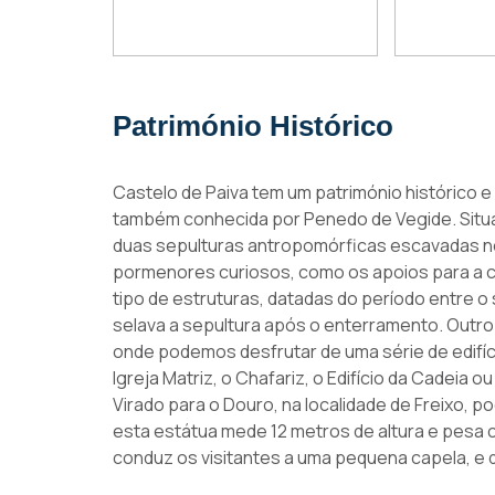
Património Histórico
Castelo de Paiva tem um património histórico e 
também conhecida por Penedo de Vegide. Situ
duas sepulturas antropomórficas escavadas no
pormenores curiosos, como os apoios para a c
tipo de estruturas, datadas do período entre o s
selava a sepultura após o enterramento. Outro 
onde podemos desfrutar de uma série de edifíci
Igreja Matriz, o Chafariz, o Edifício da Cadeia 
Virado para o Douro, na localidade de Freixo, 
esta estátua mede 12 metros de altura e pesa 
conduz os visitantes a uma pequena capela, e 