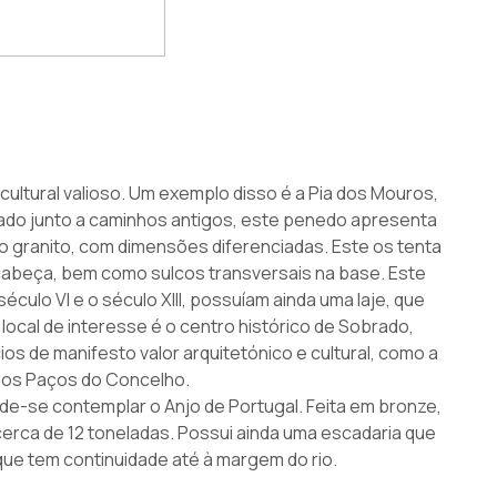
cultural valioso. Um exemplo disso é a Pia dos Mouros,
ado junto a caminhos antigos, este penedo apresenta
 granito, com dimensões diferenciadas. Este os tenta
abeça, bem como sulcos transversais na base. Este
éculo VI e o século XIII, possuíam ainda uma laje, que
local de interesse é o centro histórico de Sobrado,
os de manifesto valor arquitetónico e cultural, como a
ou os Paços do Concelho.
pode-se contemplar o Anjo de Portugal. Feita em bronze,
cerca de 12 toneladas. Possui ainda uma escadaria que
que tem continuidade até à margem do rio.