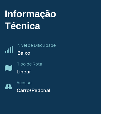
Informação
Técnica
Nível de Dificuldade
Baixo
Tipo de Rota
Linear
Acesso
Carro/Pedonal