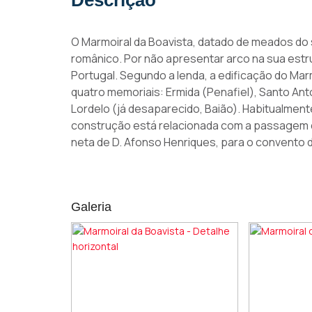
Descrição
O Marmoiral da Boavista, datado de meados do
românico. Por não apresentar arco na sua estr
Portugal. Segundo a lenda, a edificação do Mar
quatro memoriais: Ermida (Penafiel), Santo An
Lordelo (já desaparecido, Baião). Habitualmen
construção está relacionada com a passagem do 
neta de D. Afonso Henriques, para o convento 
Galeria