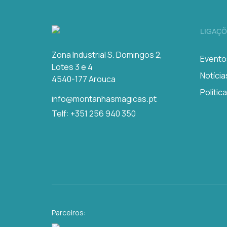
LIGAÇÕ
Zona Industrial S. Domingos 2,
Evento
Lotes 3 e 4
Notícia
4540-177 Arouca
Polític
info@montanhasmagicas.pt
Telf: +351 256 940 350
Parceiros: