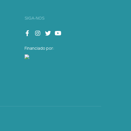
SIGA-NOS
Financiado por: