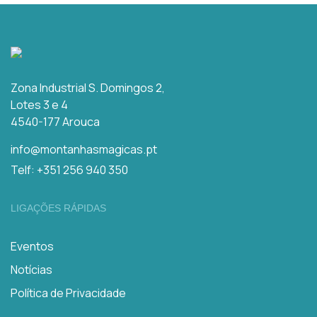
Zona Industrial S. Domingos 2,
Lotes 3 e 4
4540-177 Arouca
info@montanhasmagicas.pt
Telf: +351 256 940 350
LIGAÇÕES RÁPIDAS
Eventos
Notícias
Política de Privacidade