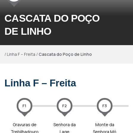
CASCATA DO POÇO
DE LINHO
/
Linha F – Freita
/
Cascata do Poço de Linho
Linha F – Freita
F1
F2
F3
Gravuras de
Senhora da
Monte da
Trebilhadouro
Lage
Senhora Mó