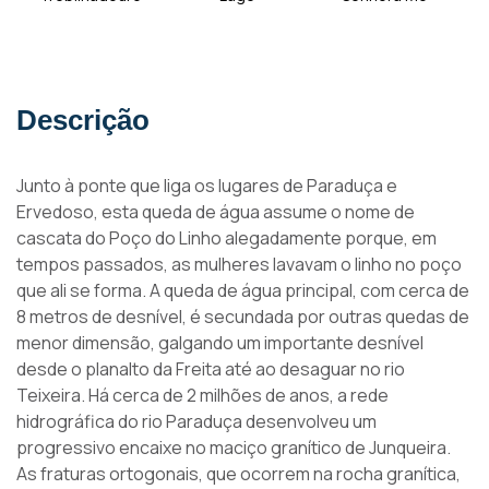
Descrição
Junto à ponte que liga os lugares de Paraduça e
Ervedoso, esta queda de água assume o nome de
cascata do Poço do Linho alegadamente porque, em
tempos passados, as mulheres lavavam o linho no poço
que ali se forma. A queda de água principal, com cerca de
8 metros de desnível, é secundada por outras quedas de
menor dimensão, galgando um importante desnível
desde o planalto da Freita até ao desaguar no rio
Teixeira. Há cerca de 2 milhões de anos, a rede
hidrográfica do rio Paraduça desenvolveu um
progressivo encaixe no maciço granítico de Junqueira.
As fraturas ortogonais, que ocorrem na rocha granítica,