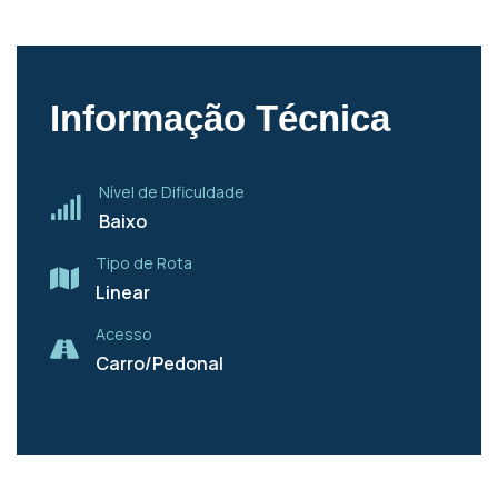
Informação Técnica
Nível de Dificuldade
Baixo
Tipo de Rota
Linear
Acesso
Carro/Pedonal