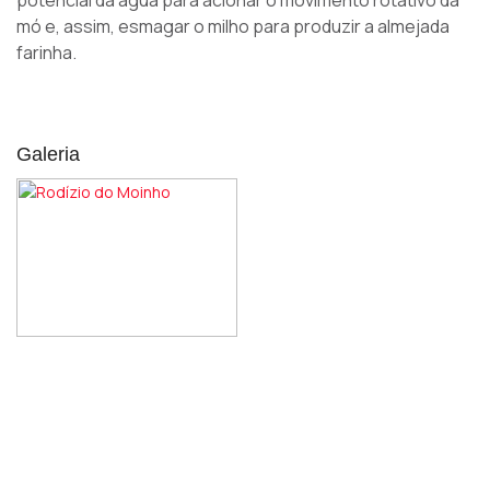
potencial da água para acionar o movimento rotativo da
mó e, assim, esmagar o milho para produzir a almejada
farinha.
Galeria