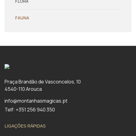
FLORA
FAUNA
Praça Brandão de Vasconcelos, 10
4540-110 Arouca
info@montanhasmagicas.pt
Telf: +351 256 940 350
LIGAÇÕES RÁPIDAS