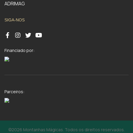
ADRIMAG
SIGA-NOS
Financiado por:
Parceiros:
©2026 Montanhas Mágicas. Todos os direitos reservados.