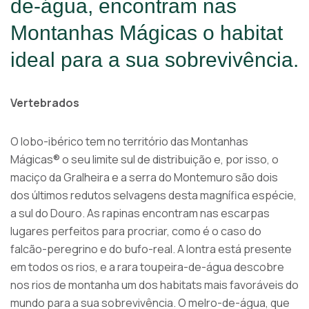
de-água, encontram nas
Montanhas Mágicas o habitat
ideal para a sua sobrevivência.
Vertebrados
O lobo-ibérico tem no território das Montanhas
Mágicas® o seu limite sul de distribuição e, por isso, o
maciço da Gralheira e a serra do Montemuro são dois
dos últimos redutos selvagens desta magnífica espécie,
a sul do Douro. As rapinas encontram nas escarpas
lugares perfeitos para procriar, como é o caso do
falcão-peregrino e do bufo-real. A lontra está presente
em todos os rios, e a rara toupeira-de-água descobre
nos rios de montanha um dos habitats mais favoráveis do
mundo para a sua sobrevivência. O melro-de-água, que