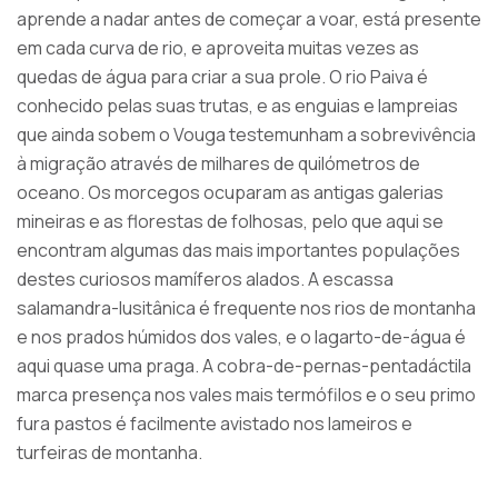
aprende a nadar antes de começar a voar, está presente
em cada curva de rio, e aproveita muitas vezes as
quedas de água para criar a sua prole. O rio Paiva é
conhecido pelas suas trutas, e as enguias e lampreias
que ainda sobem o Vouga testemunham a sobrevivência
à migração através de milhares de quilómetros de
oceano. Os morcegos ocuparam as antigas galerias
mineiras e as florestas de folhosas, pelo que aqui se
encontram algumas das mais importantes populações
destes curiosos mamíferos alados. A escassa
salamandra-lusitânica é frequente nos rios de montanha
e nos prados húmidos dos vales, e o lagarto-de-água é
aqui quase uma praga. A cobra-de-pernas-pentadáctila
marca presença nos vales mais termófilos e o seu primo
fura pastos é facilmente avistado nos lameiros e
turfeiras de montanha.