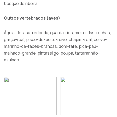
bosque de ribeira.
Outros vertebrados (aves)
Águia-de-asa-redonda, guarda-rios, melro-das-rochas,
garça-real, pisco-de-peito-ruivo, chapim-real; corvo-
marinho-de-faces-brancas, dom-fafe, pica-pau-
malhado-grande, pintassilgo, poupa, tartaranhão-
azulado…