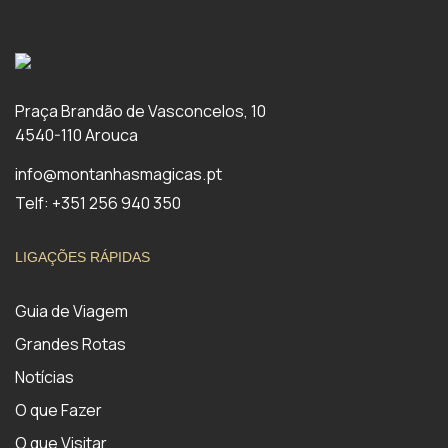
Praça Brandão de Vasconcelos, 10
4540-110 Arouca
info@montanhasmagicas.pt
Telf: +351 256 940 350
LIGAÇÕES RÁPIDAS
Guia de Viagem
Grandes Rotas
Notícias
O que Fazer
O que Visitar