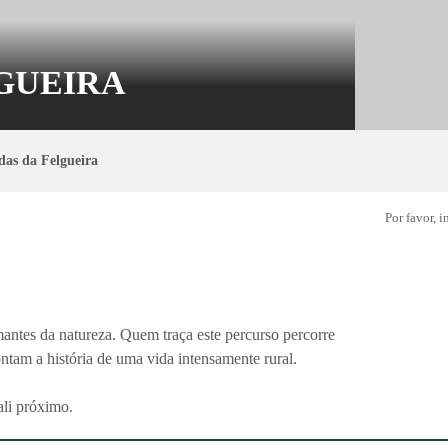
LGUEIRA
das da Felgueira
Por favor, 
antes da natureza. Quem traça este percurso percorre
ontam a história de uma vida intensamente rural.
ali próximo.