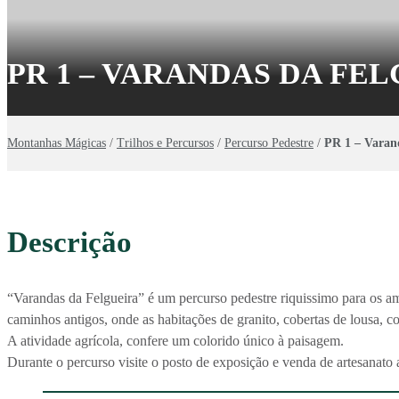
PR 1 – VARANDAS DA FE
Montanhas Mágicas
/
Trilhos e Percursos
/
Percurso Pedestre
/
PR 1 – Varan
Descrição
“Varandas da Felgueira” é um percurso pedestre riquissimo para os am
caminhos antigos, onde as habitações de granito, cobertas de lousa, c
A atividade agrícola, confere um colorido único à paisagem.
Durante o percurso visite o posto de exposição e venda de artesanato 