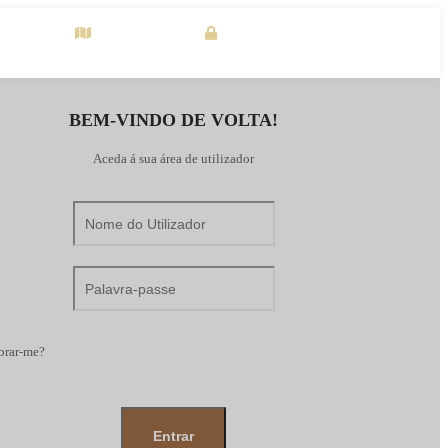
Mapa Interativo
Entrar
BEM-VINDO DE VOLTA!
Aceda á sua área de utilizador
rar-me?