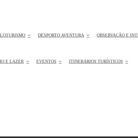
CLOTURISMO
DESPORTO AVENTURA
OBSERVAÇÃO E IN
IO E LAZER
EVENTOS
ITINERÁRIOS TURÍSTICOS