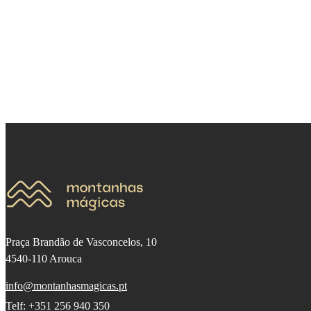
Praça Brandão de Vasconcelos, 10
4540-110 Arouca
info@montanhasmagicas.pt
Telf: +351 256 940 350