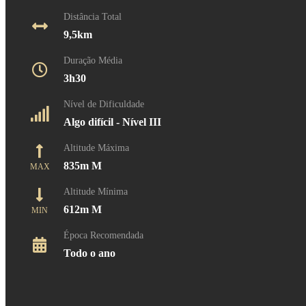
Distância Total
9,5km
Duração Média
3h30
Nível de Dificuldade
Algo difícil - Nível III
Altitude Máxima
835m M
MAX
Altitude Mínima
612m M
MIN
Época Recomendada
Todo o ano