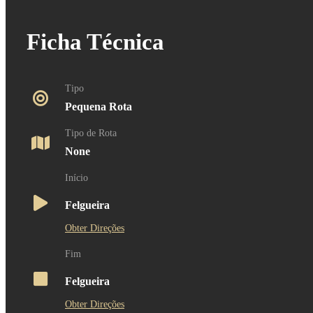
Ficha Técnica
Tipo
Pequena Rota
Tipo de Rota
None
Início
Felgueira
Obter Direções
Fim
Felgueira
Obter Direções