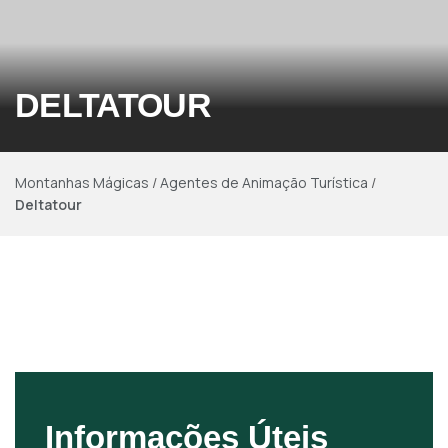
DELTATOUR
Montanhas Mágicas
/
Agentes de Animação Turística
/
Deltatour
Informações Úteis