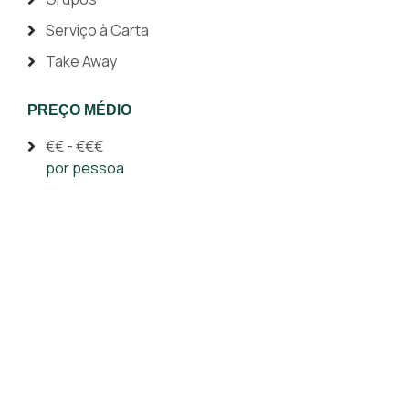
Serviço à Carta
Take Away
PREÇO MÉDIO
€€ - €€€
por pessoa