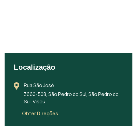
Localização
Rua São José
3660-508, São Pedro do Sul, São Pedro do
Sul, Viseu
Obter Direções