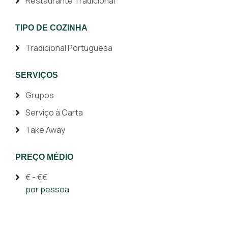
Restaurante Tradicional
TIPO DE COZINHA
Tradicional Portuguesa
SERVIÇOS
Grupos
Serviço à Carta
Take Away
PREÇO MÉDIO
€ - €€
por pessoa