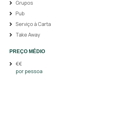
Grupos
Pub
Serviço à Carta
Take Away
PREÇO MÉDIO
€€
por pessoa