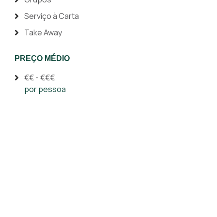
Serviço à Carta
Take Away
PREÇO MÉDIO
€€ - €€€
por pessoa