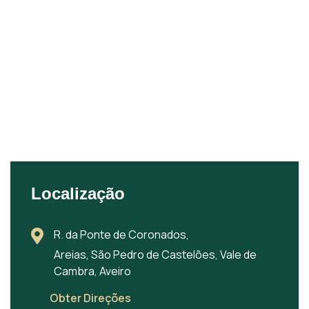
Localização
R. da Ponte de Coronados,
Areias, São Pedro de Castelões, Vale de
Cambra, Aveiro
Obter Direções