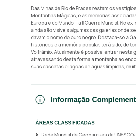
Das Minas de Rio de Frades restam os vestígio
Montanhas Mágicas, e as memórias associadas 
Europa e do Mundo – a II Guerra Mundial. No ex
ainda são visíveis algumas das galerias onde s
davam o nome de ouro negro. Destaca-se a Gale
históricos e a memória popular, terá sido, de to
Volfrâmio. Atualmente é possível entrar nesta 
atravessando desta forma a montanha ao encont
suas cascatas e lagoas de águas límpidas, muit
Informação Complement
ÁREAS CLASSIFICADAS
Rede Mundial de Geoparques da UNESCO: