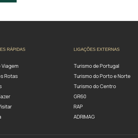
ES RÁPIDAS
LIGAÇÕES EXTERNAS
e Viagem
Turismo de Portugal
s Rotas
Turismo do Porto e Norte
s
Turismo do Centro
Fazer
GR60
isitar
RAP
a
ADRIMAG