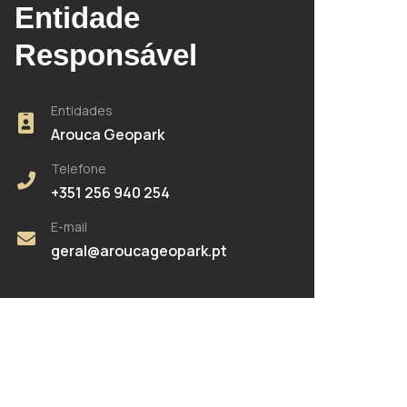
Entidade
Responsável
Entidades
Arouca Geopark
Telefone
+351 256 940 254
E-mail
geral@aroucageopark.pt