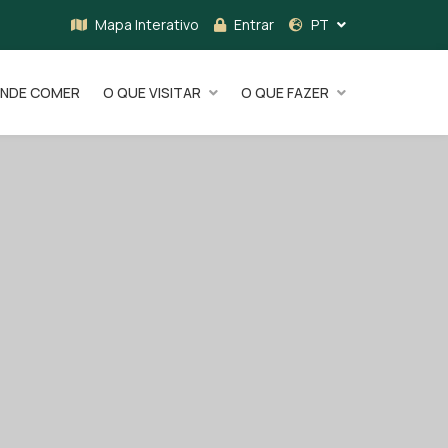
Mapa Interativo
Entrar
PT
NDE COMER
O QUE VISITAR
O QUE FAZER