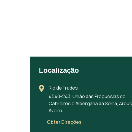
Localização
Rio de Frades,
4540-243, União das Freguesias de
Cabreiros e Albergaria da Serra, Arouc
Aveiro
Obter Direções