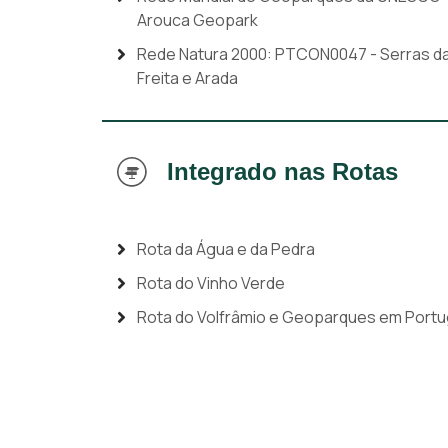
Arouca Geopark
Rede Natura 2000: PTCON0047 - Serras d
Freita e Arada
Integrado nas Rotas
Rota da Água e da Pedra
Rota do Vinho Verde
Rota do Volfrâmio e Geoparques em Portu