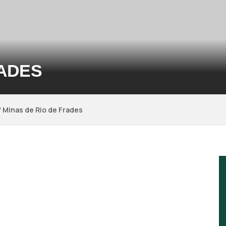
RADES
/
Minas de Rio de Frades