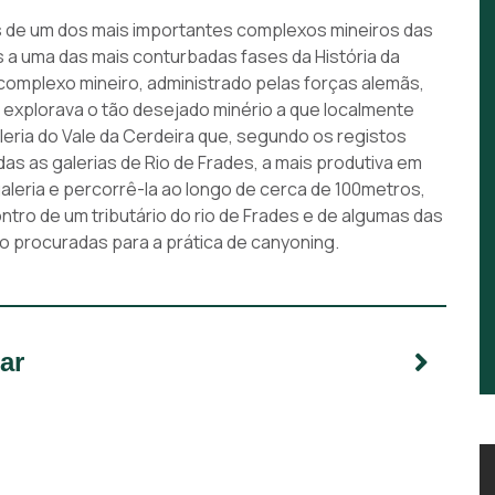
s de um dos mais importantes complexos mineiros das
a uma das mais conturbadas fases da História da
-complexo mineiro, administrado pelas forças alemãs,
e explorava o tão desejado minério a que localmente
ria do Vale da Cerdeira que, segundo os registos
das as galerias de Rio de Frades, a mais produtiva em
galeria e percorrê-la ao longo de cerca de 100metros,
ro de um tributário do rio de Frades e de algumas das
o procuradas para a prática de canyoning.
ar