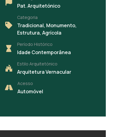
Pat. Arquitetónico
Categoria
Tradicional, Monumento,
Estrutura, Agrícola
Período Histórico
Idade Contemporânea
Estilo Arquitetónico
Arquitetura Vernacular
Acesso
Automóvel