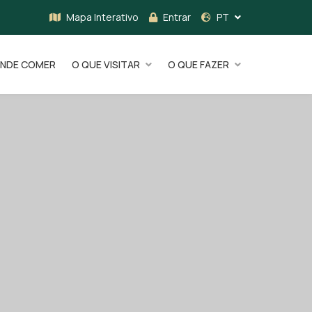
Mapa Interativo
Entrar
PT
NDE COMER
O QUE VISITAR
O QUE FAZER