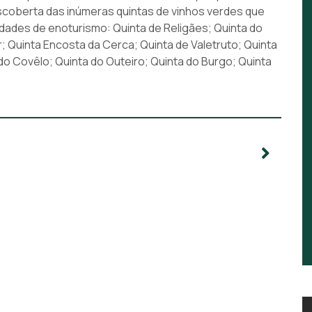
escoberta das inúmeras quintas de vinhos verdes que
idades de enoturismo: Quinta de Religães; Quinta do
r; Quinta Encosta da Cerca; Quinta de Valetruto; Quinta
do Covêlo; Quinta do Outeiro; Quinta do Burgo; Quinta