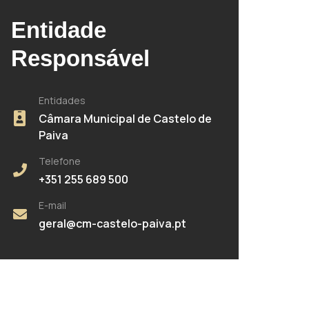
Entidade
Responsável
Entidades
Câmara Municipal de Castelo de
Paiva
Telefone
+351 255 689 500
E-mail
geral@cm-castelo-paiva.pt