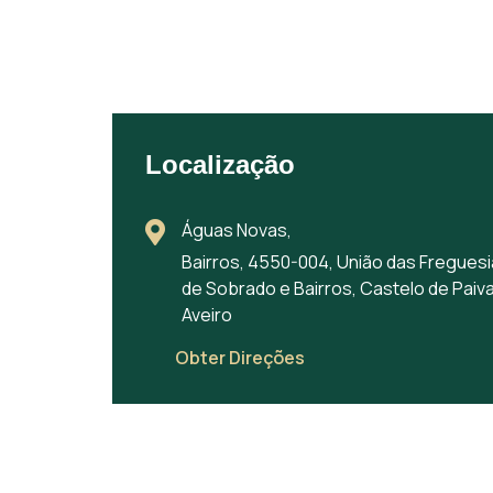
Localização
Águas Novas,
Bairros, 4550-004, União das Fregues
de Sobrado e Bairros, Castelo de Paiva
Aveiro
Obter Direções