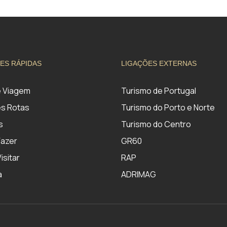
ES RÁPIDAS
LIGAÇÕES EXTERNAS
e Viagem
Turismo de Portugal
s Rotas
Turismo do Porto e Norte
s
Turismo do Centro
Fazer
GR60
isitar
RAP
a
ADRIMAG