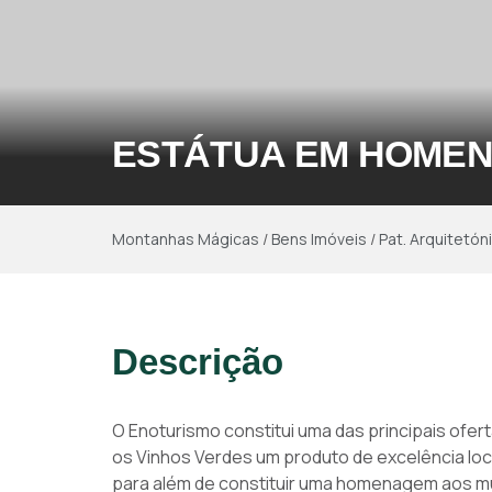
ESTÁTUA EM HOMEN
Montanhas Mágicas
/
Bens Imóveis
/
Pat. Arquitetón
Descrição
O Enoturismo constitui uma das principais ofert
os Vinhos Verdes um produto de excelência loc
para além de constituir uma homenagem aos mui