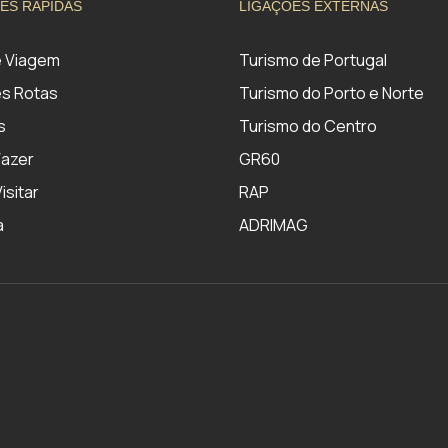
ES RÁPIDAS
LIGAÇÕES EXTERNAS
e Viagem
Turismo de Portugal
s Rotas
Turismo do Porto e Norte
s
Turismo do Centro
Fazer
GR60
isitar
RAP
a
ADRIMAG