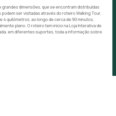
de grandes dimensões, que se encontram distribuídas
s podem ser visitadas através do roteiro Walking Tour,
e 4 quilómetros, ao longo de cerca de 90 minutos,
nte plano. O roteiro tem início na Loja Interativa de
zada, em diferentes suportes, toda a informação sobre