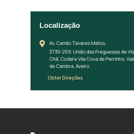
Localização
Av. Camilo Tavares Matos,
3730-259, União das Freguesias de Vil
Chã, Codal e Vila Cova de Perrinho, Val
de Cambra, Aveiro
Obter Direções