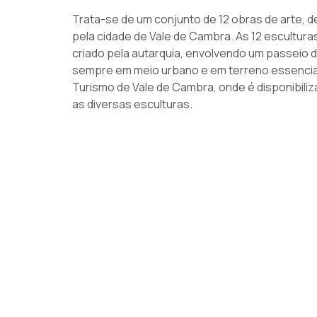
Trata-se de um conjunto de 12 obras de arte, 
pela cidade de Vale de Cambra. As 12 escultura
criado pela autarquia, envolvendo um passeio d
sempre em meio urbano e em terreno essencialme
Turismo de Vale de Cambra, onde é disponibili
as diversas esculturas.