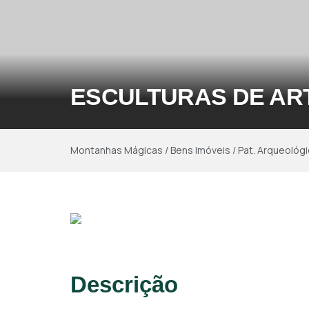
ESCULTURAS DE A
Montanhas Mágicas
/
Bens Imóveis
/
Pat. Arqueológ
Descrição