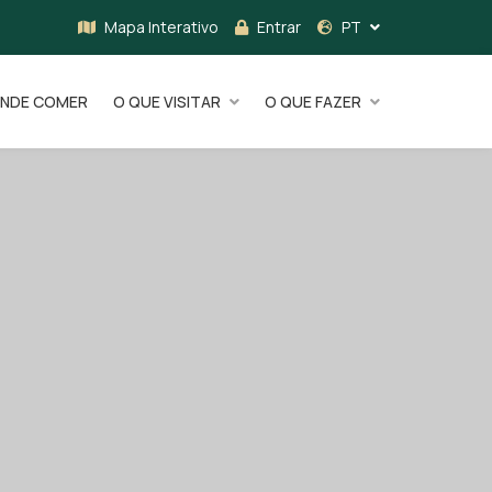
Mapa Interativo
Entrar
PT
NDE COMER
O QUE VISITAR
O QUE FAZER