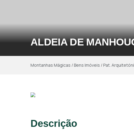
ALDEIA DE MANHOU
Montanhas Mágicas
/
Bens Imóveis
/
Pat. Arquitetón
Descrição