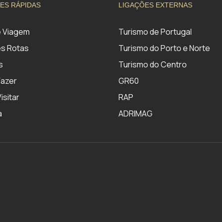
ES RÁPIDAS
LIGAÇÕES EXTERNAS
e Viagem
Turismo de Portugal
s Rotas
Turismo do Porto e Norte
s
Turismo do Centro
Fazer
GR60
isitar
RAP
a
ADRIMAG