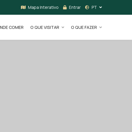
Mapa Interativo
Entrar
PT
NDE COMER
O QUE VISITAR
O QUE FAZER