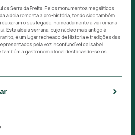
ul da Serra da Freita. Pelos monumentos megalíticos
da aldeia remonta à pré-história, tendo sido também
ui deixaram o seu legado, nomeadamente a via romana
i. Esta aldeia serrana, cujo núcleo mais antigo é
granito, é um lugar recheado de História e tradições das
epresentados pela voz inconfundível de Isabel
to é também a gastronomia local destacando-se os
ar
a