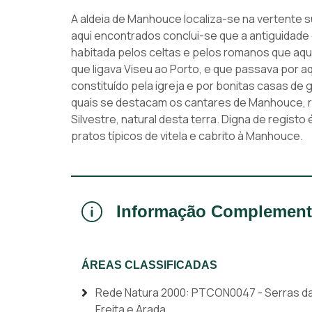
A aldeia de Manhouce localiza-se na vertente s
aqui encontrados conclui-se que a antiguidade 
habitada pelos celtas e pelos romanos que aq
que ligava Viseu ao Porto, e que passava por aqu
constituído pela igreja e por bonitas casas de 
quais se destacam os cantares de Manhouce, r
Silvestre, natural desta terra. Digna de regis
pratos típicos de vitela e cabrito à Manhouce.
Informação Complement
ÁREAS CLASSIFICADAS
Rede Natura 2000: PTCON0047 - Serras d
Freita e Arada