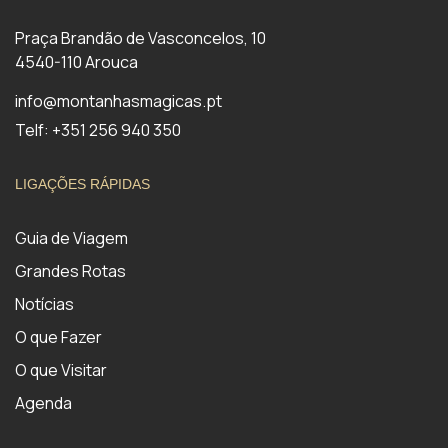
Praça Brandão de Vasconcelos, 10
4540-110 Arouca
info@montanhasmagicas.pt
Telf: +351 256 940 350
LIGAÇÕES RÁPIDAS
Guia de Viagem
Grandes Rotas
Notícias
O que Fazer
O que Visitar
Agenda