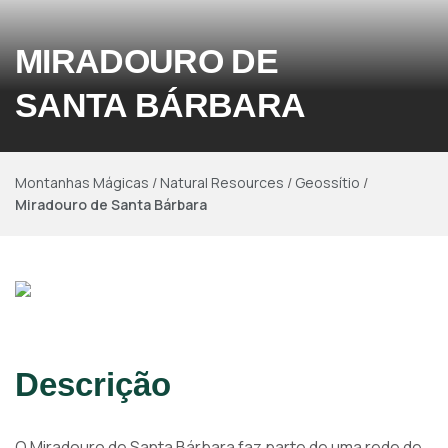
MIRADOURO DE
SANTA BÁRBARA
Montanhas Mágicas
/
Natural Resources
/
Geossítio
/
Miradouro de Santa Bárbara
Descrição
O Miradouro de Santa Bárbara faz parte de uma rede de