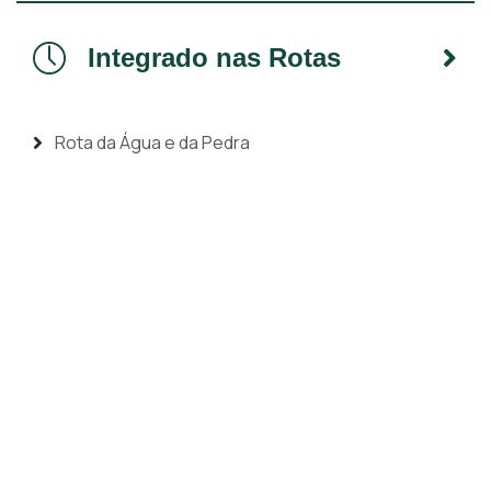
Integrado nas Rotas
Rota da Água e da Pedra