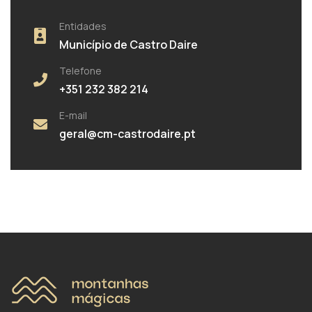
Entidades
Município de Castro Daire
Telefone
+351 232 382 214
E-mail
geral@cm-castrodaire.pt