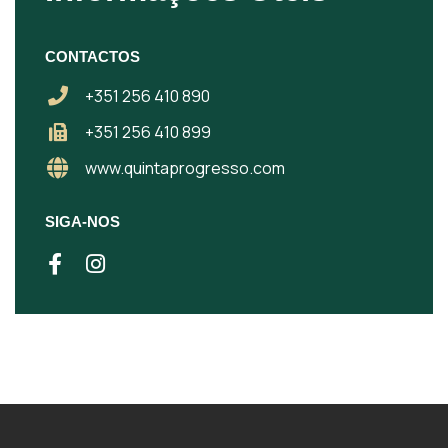
CONTACTOS
+351 256 410 890
+351 256 410 899
www.quintaprogresso.com
SIGA-NOS