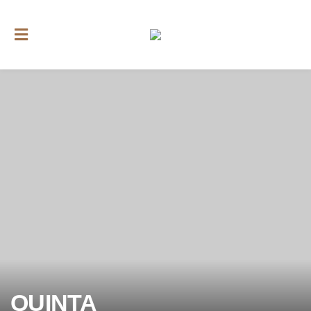
QUINTA