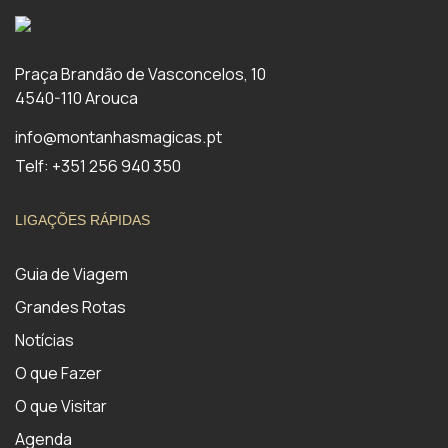
Praça Brandão de Vasconcelos, 10
4540-110 Arouca
info@montanhasmagicas.pt
Telf: +351 256 940 350
LIGAÇÕES RÁPIDAS
Guia de Viagem
Grandes Rotas
Notícias
O que Fazer
O que Visitar
Agenda