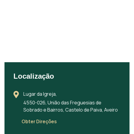
Localização
Lugar da Igreja,
4550-026, União das Freguesias de
Sobrado e Bairros, Castelo de Paiva, Aveiro
Obter Direções