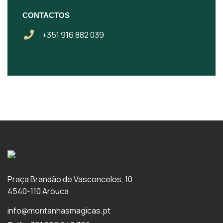
CONTACTOS
+351 916 882 039
Praça Brandão de Vasconcelos, 10
4540-110 Arouca
info@montanhasmagicas.pt