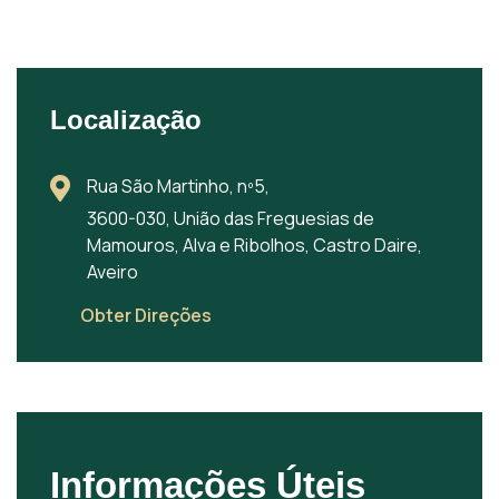
Localização
Rua São Martinho, nº5,
3600-030, União das Freguesias de
Mamouros, Alva e Ribolhos, Castro Daire,
Aveiro
Obter Direções
Informações Úteis