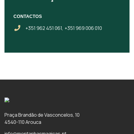
CONTACTOS
+351 962 451 061,
+351 969 006 010
Praça Brandão de Vasconcelos, 10
4540-110 Arouca
info@montanhasmagicas.pt