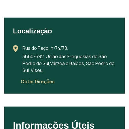
Localização
Rua do Paço, nº74/78,
3660-692, União das Freguesias de São
Pedro do Sul,Várzea e Baiões, São Pedro do
Sul, Viseu
Obter Direções
Informações Úteis