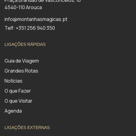
Praça Brandão de Vasconcelos, 10
4540-110 Arouca
info@montanhasmagicas.pt
Telf: +351 256 940 350
LIGAÇÕES RÁPIDAS
Guia de Viagem
Grandes Rotas
Notícias
O que Fazer
O que Visitar
Agenda
LIGAÇÕES EXTERNAS