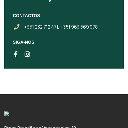
CONTACTOS
+351 232 712 471,
+351 963 569 978
SIGA-NOS