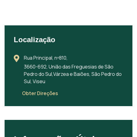
Localização
Rua Principal, nº810,
3660-692, União das Freguesias de São
Pedro do Sul,Várzea e Baiões, São Pedro do
Sul, Viseu
Obter Direções