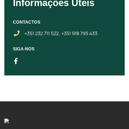
Informações Úteis
CONTACTOS
+351 232 711 522,
+351 918 795 433
SIGA-NOS